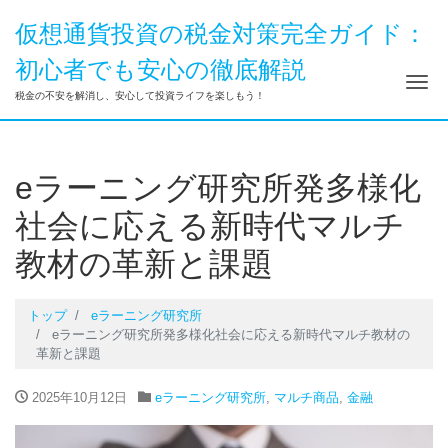
仮想通貨投資の税金対策完全ガイド：
初心者でも安心の徹底解説
ナ
税金の不安を解消し、安心して投資ライフを楽しもう！
eラーニング研究所発多様化
社会に応える新時代マルチ
教材の革新と課題
トップ
eラーニング研究所
eラーニング研究所発多様化社会に応える新時代マルチ教材の
革新と課題
2025年10月12日
eラーニング研究所
,
マルチ商品
,
金融